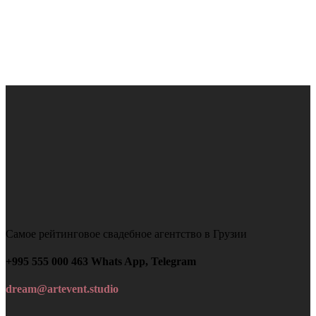
Самое рейтинговое свадебное агентство в Грузии
+995 555 000 463 Whats App, Telegram
dream@artevent.studio