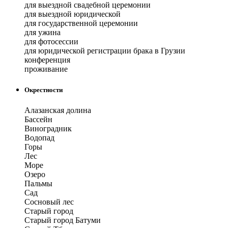
для выездной свадебной церемонии
для выездной юридической
для государственной церемонии
для ужина
для фотосессии
для юридической регистрации брака в Грузии
конференция
проживание
Окрестности
Алазанская долина
Бассейн
Виноградник
Водопад
Горы
Лес
Море
Озеро
Пальмы
Сад
Сосновый лес
Старый город
Старый город Батуми