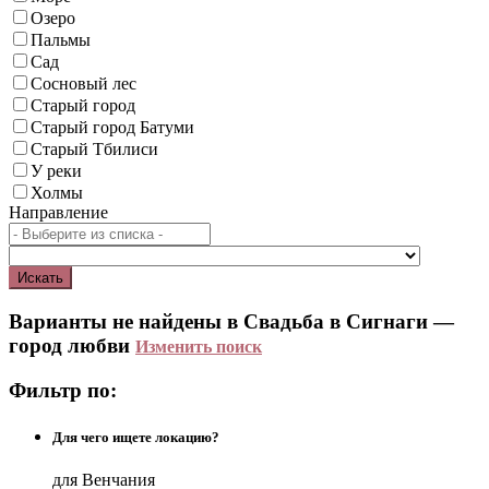
Озеро
Пальмы
Сад
Сосновый лес
Старый город
Старый город Батуми
Старый Тбилиси
У реки
Холмы
Направление
Искать
Варианты не найдены в Свадьба в Сигнаги —
город любви
Изменить поиск
Фильтр по:
Для чего ищете локацию?
для Венчания