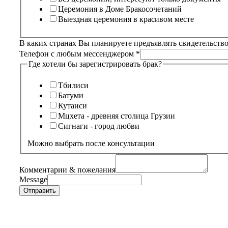
Церемония в Доме Бракосочетаний
Выездная церемония в красивом месте
В каких странах Вы планируете предъявлять свидетельство
Телефон с любым мессенджером
*
Где хотели бы зарегистрировать брак?
Тбилиси
Батуми
Кутаиси
Мцхета - древняя столица Грузии
Сигнаги - город любви
Можно выбрать после консультации
Комментарии & пожелания
Message
Отправить