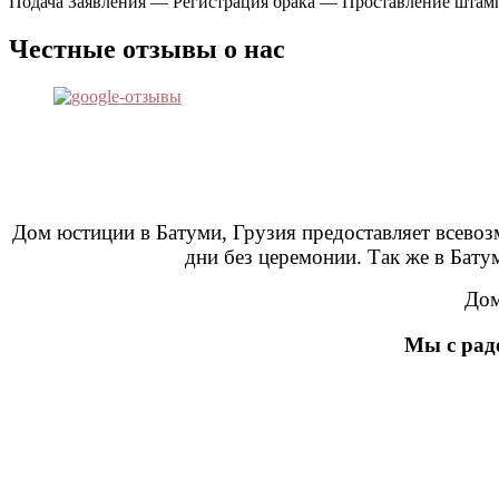
Подача Заявления — Регистрация брака — Проставление штамп
Честные отзывы о нас
Дом юстиции в Батуми, Грузия предоставляет всевоз
дни без церемонии. Так же в Бат
Дом
Мы с рад