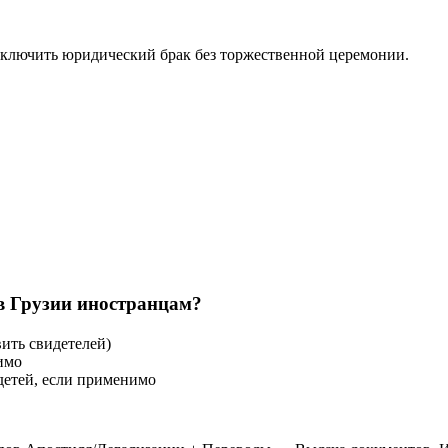
ключить юридический брак без торжественной церемонии.
в Грузии иностранцам?
ить свидетелей)
имо
детей, если применимо