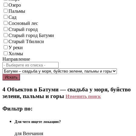
Озеро
Пальмы
Сад
Сосновый лес
Старый город
Старый город Батуми
Старый Тбилиси
У реки
Холмы
Направление
Искать
4 Объектов в Батуми — свадьба у моря, буйство
зелени, пальмы и горы
Изменить поиск
Фильтр по:
Для чего ищете локацию?
для Венчания