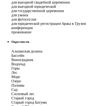
для выездной свадебной церемонии
для выездной юридической
для государственной церемонии
для ужина
для фотосессии
для юридической регистрации брака в Грузии
конференция
проживание
Окрестности
Алазанская долина
Бассейн
Виноградник
Водопад
Горы
Лес
Море
Озеро
Пальмы
Сад
Сосновый лес
Старый город
Старый город Батуми