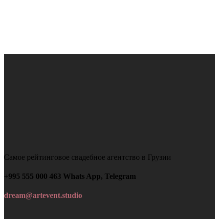
Самое рейтинговое свадебное агентство в Грузии
+995 555 000 463 Whats App, Telegram
dream@artevent.studio