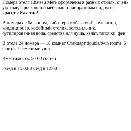
Номера отеля Chateau Mere оформлены в разных стилях, очень
уютные, с роскошной мебелью и панорамным видом на
красоты Кахетии!
В номерах с балконом, либо террасой — wi-fi, телевизор,
кондиционер, кофейный столик, холодильник,
бутилированная вода, средства для душа, халат, тапочки, фен
В отеле 24 номера — 18 комнат Стандарт double/twin rooms, 5
сюитс, 1 семейный сюит
Вместимость: 50-60 гостей
Заезд в 15:00 Выезд в 12:00