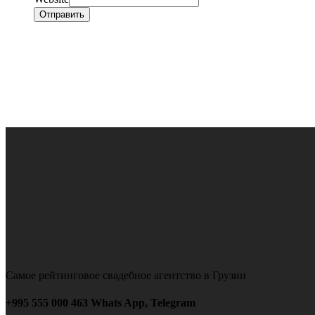
Отправить
Самое рейтинговое свадебное агентство в Грузии
+995 555 000 463 Whats App, Telegram