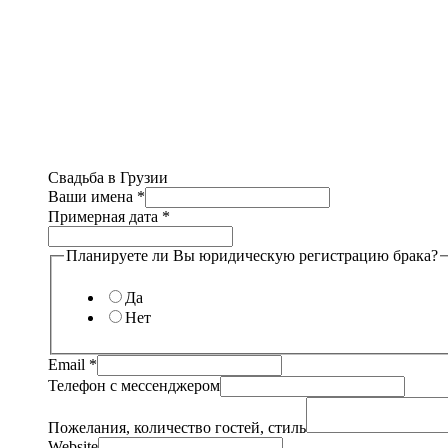
Свадьба в Грузии
Ваши имена
*
Примерная дата
*
Планируете ли Вы юридическую регистрацию брака?
Да
Нет
Email
*
Телефон с мессенджером
Пожелания, количество гостей, стиль
Website