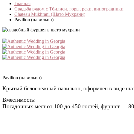
Главная
Свадьба рядом с Тбилиси, горы, реки, виноградники
Chateau Mukhrani (Шато Мухрани)
Pavilion (павильон)
Pavilion (павильон)
Крытый белоснежный павильон, оформлен в виде шатр
Вместимость:
Посадочных мест от 100 до 450 гостей, фуршет — 80