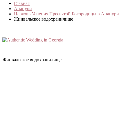
Главная
Ананури
Церковь Успения Пресвятой Богородицы в Ананури
Жинвальское водохранилище
Жинвальское водохранилище