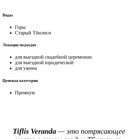
Виды
Горы
Старый Тбилиси
Локация подходит
для выездной свадебной церемонии
для выездной юридической
для ужина
Ценовая категория
Премиум
Tiflis Veranda
— это потрясающее