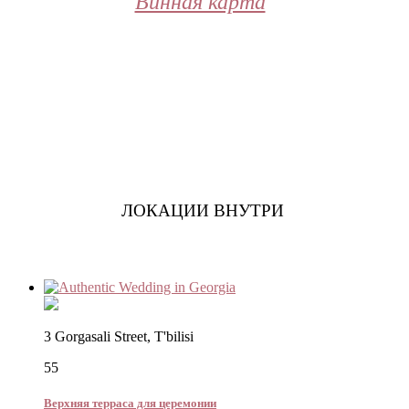
Винная карта
ЛОКАЦИИ ВНУТРИ
3 Gorgasali Street, T'bilisi
55
Верхняя терраса для церемонии