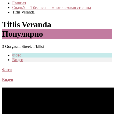
Главная
Свадьба в Тбилиси — многовековая столица
Tiflis Veranda
Tiflis Veranda
Популярно
3 Gorgasali Street, T'bilisi
Фото
Видео
Фото
Видео