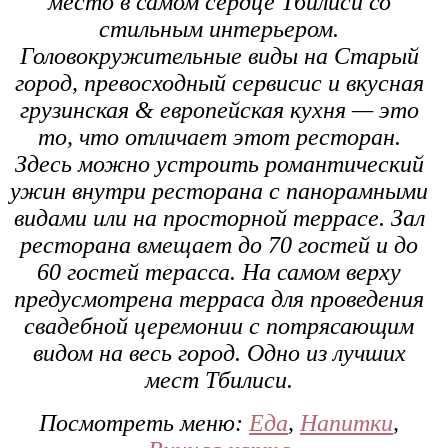
место в самом сердце Тбилиси со
стильным интерьером.
Головокружительные виды на Старый
город, превосходный сервисис и вкусная
грузинская & европейская кухня — это
то, что отличает этот ресторан.
Здесь можно устроить романтический
ужин внутри ресторана с панорамными
видами или на просторной
террасе
. Зал
ресторана вмещает до 70 гостей и до
60 гостей терасса. На самом верху
предусмотрена
терраса
для проведения
свадебной церемонии с потрясающим
видом на весь город. Одно из лучших
мест Тбилиси.
Посмотреть меню:
Еда
,
Напитки
,