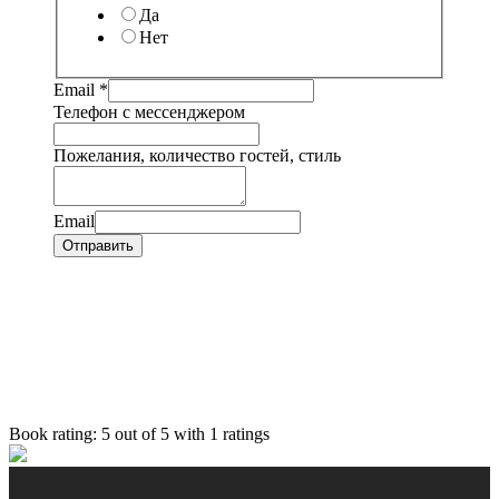
Да
Нет
Email
*
Телефон с мессенджером
Пожелания, количество гостей, стиль
Email
Отправить
Book rating:
5
out of
5
with
1
ratings