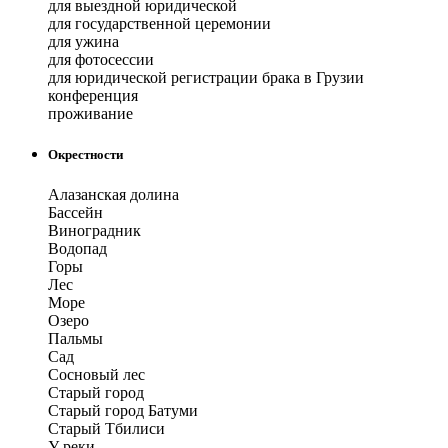
для выездной юридической
для государственной церемонии
для ужина
для фотосессии
для юридической регистрации брака в Грузии
конференция
проживание
Окрестности
Алазанская долина
Бассейн
Виноградник
Водопад
Горы
Лес
Море
Озеро
Пальмы
Сад
Сосновый лес
Старый город
Старый город Батуми
Старый Тбилиси
У реки