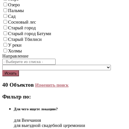
Озеро
Пальмы
Сад
Сосновый лес
Старый город
Старый город Батуми
Старый Тбилиси
У реки
Холмы
Направление
Искать
40 Объектов
Изменить поиск
Фильтр по:
Для чего ищете локацию?
для Венчания
для выездной свадебной церемонии